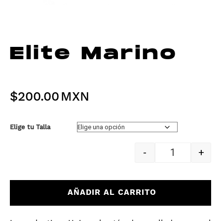
Elite Marino
$
200.00
Elige tu Talla
-
+
Quantity
AÑADIR AL CARRITO