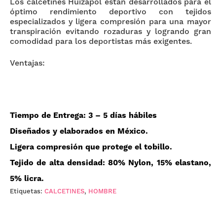
Los calcetines Huizapol están desarrollados para el
óptimo rendimiento deportivo con tejidos
especializados y ligera compresión para una mayor
transpiración evitando rozaduras y logrando gran
comodidad para los deportistas más exigentes.
Ventajas:
Tiempo de Entrega
: 3 – 5 días hábiles
Diseñados y elaborados en
México
.
Ligera compresión que
protege
el tobillo.
Tejido de
alta densidad: 80% Nylon, 15% elastano,
5% licra
.
Etiquetas:
CALCETINES
,
HOMBRE