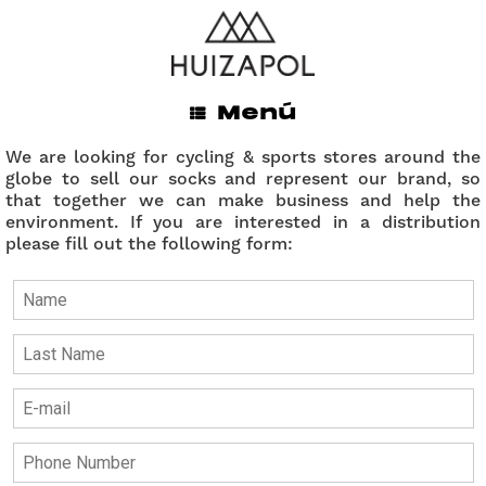
ENVÍOS GRATIS A TODO MÉXICO EN LA COMPRA DE
$845.00 MXN O MÁS
Wholesale
Menú
We are looking for cycling & sports stores around the
globe to sell our socks and represent our brand, so
that together we can make business and help the
environment. If you are interested in a distribution
please fill out the following form: