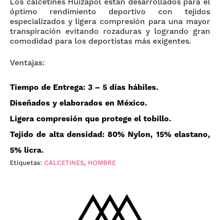
Los calcetines Huizapol están desarrollados para el
óptimo rendimiento deportivo con tejidos
especializados y ligera compresión para una mayor
transpiración evitando rozaduras y logrando gran
comodidad para los deportistas más exigentes.
Ventajas:
Tiempo de Entrega
: 3 – 5 días hábiles.
Diseñados y elaborados en
México
.
Ligera compresión que
protege
el tobillo.
Tejido de
alta densidad: 80% Nylon, 15% elastano,
5% licra
.
Etiquetas:
CALCETINES
,
HOMBRE