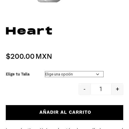
Heart
$
200.00
Elige tu Talla
-
+
Quantity
AÑADIR AL CARRITO