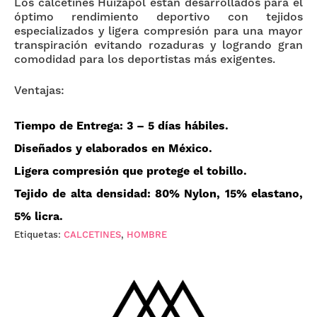
Los calcetines Huizapol están desarrollados para el
óptimo rendimiento deportivo con tejidos
especializados y ligera compresión para una mayor
transpiración evitando rozaduras y logrando gran
comodidad para los deportistas más exigentes.
Ventajas:
Tiempo de Entrega
: 3 – 5 días hábiles.
Diseñados y elaborados en
México
.
Ligera compresión que
protege
el tobillo.
Tejido de
alta densidad: 80% Nylon, 15% elastano,
5% licra
.
Etiquetas:
CALCETINES
,
HOMBRE