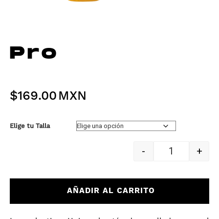
Pro
$
169.00
Elige tu Talla
-
+
Quantity
AÑADIR AL CARRITO