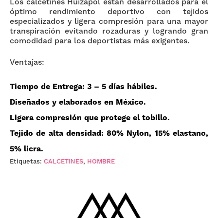
Los calcetines Huizapol están desarrollados para el
óptimo rendimiento deportivo con tejidos
especializados y ligera compresión para una mayor
transpiración evitando rozaduras y logrando gran
comodidad para los deportistas más exigentes.
Ventajas:
Tiempo de Entrega
: 3 – 5 días hábiles.
Diseñados y elaborados en
México
.
Ligera compresión que
protege
el tobillo.
Tejido de
alta densidad: 80% Nylon, 15% elastano,
5% licra
.
Etiquetas:
CALCETINES
,
HOMBRE