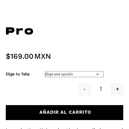
Pro
$
169.00
Elige tu Talla
-
+
Quantity
AÑADIR AL CARRITO