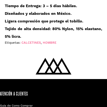
Tiempo de Entrega
: 3 – 5 días hábiles.
Diseñados y elaborados en
México
.
Ligera compresión que
protege
el tobillo.
Tejido de
alta densidad: 80% Nylon, 15% elastano,
5% licra
.
Etiquetas:
CALCETINES
,
HOMBRE
ATENCIÓN A CLIENTES
Guía de Como Comprar