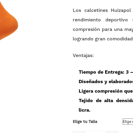
Los calcetines Huizapol
rendimiento deportivo 
compresión para una mayo
logrando gran comodidad 
Ventajas:
Tiempo de Entrega
: 3 
Diseñados y elaborad
Ligera compresión qu
Tejido de
alta densi
licra
.
Elige tu Talla