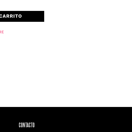
CARRITO
RE
CONTACTO