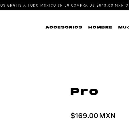
ÍOS GRATIS A TODO MÉXICO EN LA COMPRA DE $845.00 MXN O
ACCESORIOS
HOMBRE
MU
Pro
$
169.00