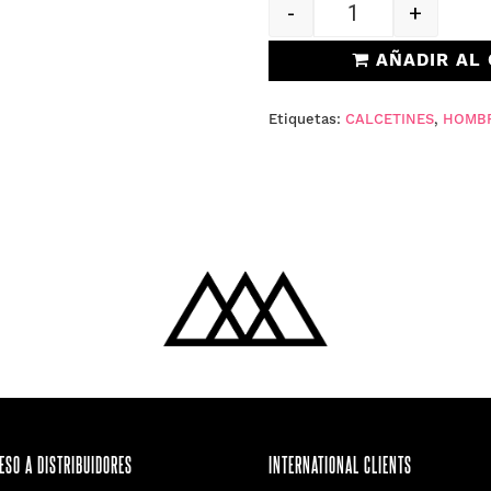
-
+
Quantity
AÑADIR AL 
Etiquetas:
CALCETINES
,
HOMB
ESO A DISTRIBUIDORES
INTERNATIONAL CLIENTS