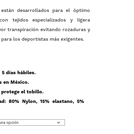
 están desarrollados para el óptimo
con tejidos especializados y ligera
r transpiración evitando rozaduras y
para los deportistas más exigentes.
– 5 días hábiles.
os en
México
.
e
protege
el tobillo.
dad: 80% Nylon, 15% elastano, 5%